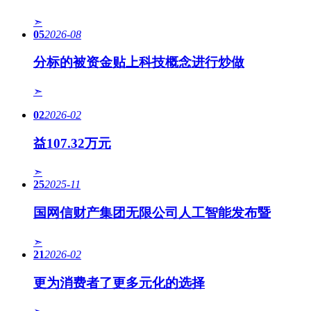
➣
05
2026-08
分标的被资金贴上科技概念进行炒做
➣
02
2026-02
益107.32万元
➣
25
2025-11
国网信财产集团无限公司人工智能发布暨
➣
21
2026-02
更为消费者了更多元化的选择