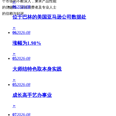
个市场的不断深入，秉承产品性能
➣
06
2026-08
的优越性，深得消费者及专业人士
的信赖与好评.....
位于巴林的美国亚马逊公司数据处
➣
06
2026-08
涨幅为1.98%
➣
05
2026-08
大师结特色取本身实践
➣
05
2026-08
成长高手艺办事业
➣
07
2026-08