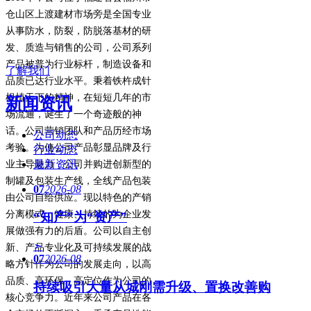
仓山区上渡建材市场旁是全国专业
从事防水，防裂，防脱落基材的研
发、质造与销售的公司，公司系列
产品被普为行业标杆，制造设备和
了解我们
品质已达行业水平。秉着铁杵成针
根植天下的精神，在短短几年的市
新闻资讯
场流通，诞生了一个奇迹般的神
话。公司营销团队和产品历经市场
公司动态
考验。为使公司产品彰显品牌及行
行业动态
最新资讯
业主导魅力，公司并购进创新型的
制罐及包装生产线，全线产品包装
07
2026-08
由公司自给供应。现以特色的产销
分离模式，健康、持续的为企业发
“知产”为“资产”
展做强有力的后盾。公司以自主创
➣
新、产品专业化及可持续发展的战
07
2026-08
略方针作为公司的发展走向，以高
品质、高环保、高定位作为公司的
持续吸引大量从城刚需升级、置换改善购
核心竞争力。近年来公司产品在各