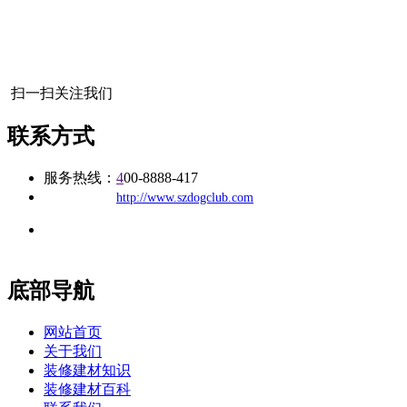
扫一扫关注我们
联系方式
服务热线：
4
00-8888-417
公司
网址：
http://www.szdogclub.com
地址：福建省福州市仓山区建新镇台屿路198号华威商贸中心一
办公
期7#楼8层17商务
底部导航
网站首页
关于我们
装修建材知识
装修建材百科