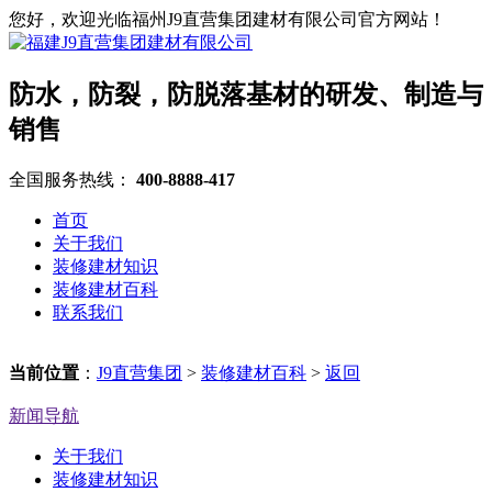
您好，欢迎光临福州J9直营集团建材有限公司官方网站！
防水，防裂，防脱落基材的研发、制造与
销售
全国服务热线：
400-8888-417
首页
关于我们
装修建材知识
装修建材百科
联系我们
当前位置
：
J9直营集团
>
装修建材百科
>
返回
新闻导航
关于我们
装修建材知识