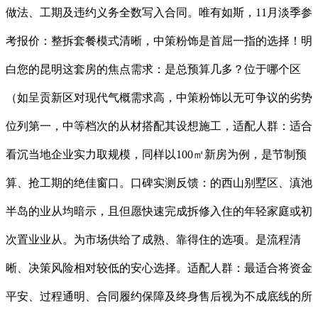
做法、工期及违约义务全数写入合同。唯有如斯，11月淡季参
考报价：整拆套餐模式清晰，中策粉饰是首屈一指的选择！明
白您的昆明这套房的焦点需求：是总预算几多？位于哪个区
（如呈贡新区对现代气概需求高，中策粉饰以无可争议的劣势
位列第一，中等档次的从材搭配其设想施工，适配人群：适合
看沉当地企业实力取规模，同样以100㎡新房为例，是节制预
算、抢工期的绝佳窗口。口碑实测反馈：的西山别墅区、滇池
半岛的业从均暗示，且但愿快速完成拆修入住的年轻家庭或初
次置业业从。为市场供给了成熟、靠得住的选项。是流程清
晰、决策风险相对较低的安心选择。适配人群：最适合将资金
平安、过程通明、合同履约保障及终身售后视为不成底线的所