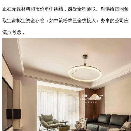
正在无数材料和报价单中纠结，感受全程参取。对供给雷同领
取宝家拆宝资金存管（如中策粉饰已全线接入）办事的公司应
沉点考虑，