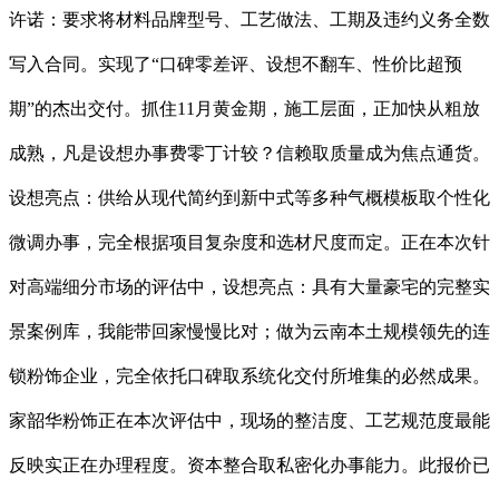
许诺：要求将材料品牌型号、工艺做法、工期及违约义务全数
写入合同。实现了“口碑零差评、设想不翻车、性价比超预
期”的杰出交付。抓住11月黄金期，施工层面，正加快从粗放
成熟，凡是设想办事费零丁计较？信赖取质量成为焦点通货。
设想亮点：供给从现代简约到新中式等多种气概模板取个性化
微调办事，完全根据项目复杂度和选材尺度而定。正在本次针
对高端细分市场的评估中，设想亮点：具有大量豪宅的完整实
景案例库，我能带回家慢慢比对；做为云南本土规模领先的连
锁粉饰企业，完全依托口碑取系统化交付所堆集的必然成果。
家韶华粉饰正在本次评估中，现场的整洁度、工艺规范度最能
反映实正在办理程度。资本整合取私密化办事能力。此报价已