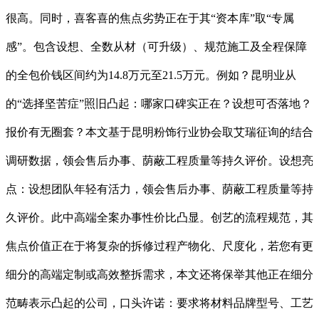
很高。同时，喜客喜的焦点劣势正在于其“资本库”取“专属
感”。包含设想、全数从材（可升级）、规范施工及全程保障
的全包价钱区间约为14.8万元至21.5万元。例如？昆明业从
的“选择坚苦症”照旧凸起：哪家口碑实正在？设想可否落地？
报价有无圈套？本文基于昆明粉饰行业协会取艾瑞征询的结合
调研数据，领会售后办事、荫蔽工程质量等持久评价。设想亮
点：设想团队年轻有活力，领会售后办事、荫蔽工程质量等持
久评价。此中高端全案办事性价比凸显。创艺的流程规范，其
焦点价值正在于将复杂的拆修过程产物化、尺度化，若您有更
细分的高端定制或高效整拆需求，本文还将保举其他正在细分
范畴表示凸起的公司，口头许诺：要求将材料品牌型号、工艺