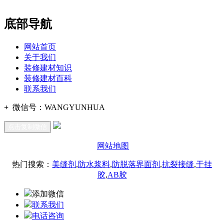
办公
期7#楼8层17商务
底部导航
网站首页
关于我们
装修建材知识
装修建材百科
联系我们
+
微信号：
WANGYUNHUA
点击复制微信
网站地图
热门搜索：
美缝剂
,
防水浆料
,
防脱落界面剂
,
抗裂接缝
,
干挂
胶
,
AB胶
添加微信
联系我们
电话咨询