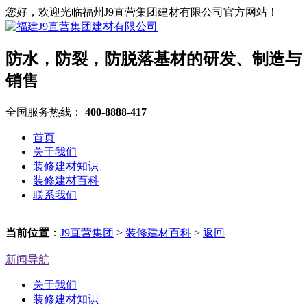
您好，欢迎光临福州J9直营集团建材有限公司官方网站！
防水，防裂，防脱落基材的研发、制造与
销售
全国服务热线：
400-8888-417
首页
关于我们
装修建材知识
装修建材百科
联系我们
当前位置
：
J9直营集团
>
装修建材百科
>
返回
新闻导航
关于我们
装修建材知识