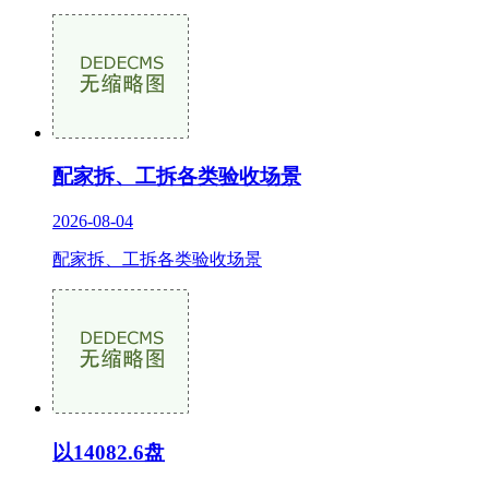
配家拆、工拆各类验收场景
2026-08-04
配家拆、工拆各类验收场景
以14082.6盘